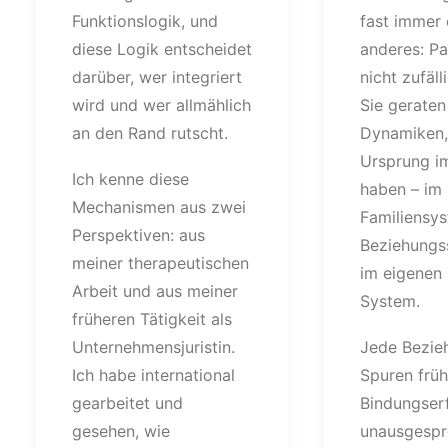
Funktionslogik, und
fast immer
diese Logik entscheidet
anderes: Pa
darüber, wer integriert
nicht zufäll
wird und wer allmählich
Sie geraten
an den Rand rutscht.
Dynamiken, 
Ursprung i
Ich kenne diese
haben – im
Mechanismen aus zwei
Familiensys
Perspektiven: aus
Beziehungs
meiner therapeutischen
im eigenen 
Arbeit und aus meiner
System.
früheren Tätigkeit als
Unternehmensjuristin.
Jede Bezie
Ich habe international
Spuren früh
gearbeitet und
Bindungser
gesehen, wie
unausgespr