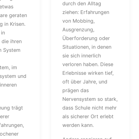
durch den Alltag
 etwas
ziehen: Erfahrungen
are geraten
von Mobbing,
ig in Krisen.
Ausgrenzung,
 in
Überforderung oder
die ihren
Situationen, in denen
m System
sie sich innerlich
verloren haben. Diese
tem, im
Erlebnisse wirken tief,
system und
oft über Jahre, und
inneren
prägen das
Nervensystem so stark,
hung trägt
dass Schule nicht mehr
erer
als sicherer Ort erlebt
fahrungen,
werden kann.
ochener