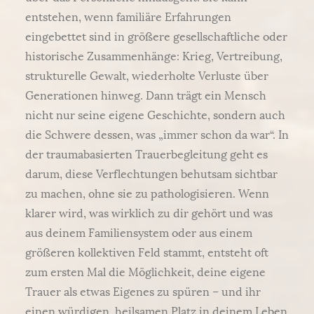
entstehen, wenn familiäre Erfahrungen
eingebettet sind in größere gesellschaftliche oder
historische Zusammenhänge: Krieg, Vertreibung,
strukturelle Gewalt, wiederholte Verluste über
Generationen hinweg. Dann trägt ein Mensch
nicht nur seine eigene Geschichte, sondern auch
die Schwere dessen, was „immer schon da war“. In
der traumabasierten Trauerbegleitung geht es
darum, diese Verflechtungen behutsam sichtbar
zu machen, ohne sie zu pathologisieren. Wenn
klarer wird, was wirklich zu dir gehört und was
aus deinem Familiensystem oder aus einem
größeren kollektiven Feld stammt, entsteht oft
zum ersten Mal die Möglichkeit, deine eigene
Trauer als etwas Eigenes zu spüren – und ihr
einen würdigen, heilsamen Platz in deinem Leben