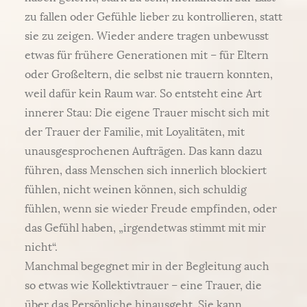
zu fallen oder Gefühle lieber zu kontrollieren, statt
sie zu zeigen. Wieder andere tragen unbewusst
etwas für frühere Generationen mit – für Eltern
oder Großeltern, die selbst nie trauern konnten,
weil dafür kein Raum war. So entsteht eine Art
innerer Stau: Die eigene Trauer mischt sich mit
der Trauer der Familie, mit Loyalitäten, mit
unausgesprochenen Aufträgen. Das kann dazu
führen, dass Menschen sich innerlich blockiert
fühlen, nicht weinen können, sich schuldig
fühlen, wenn sie wieder Freude empfinden, oder
das Gefühl haben, „irgendetwas stimmt mit mir
nicht“.
Manchmal begegnet mir in der Begleitung auch
so etwas wie Kollektivtrauer – eine Trauer, die
über das Persönliche hinausgeht. Sie kann