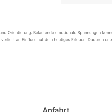
he und Orientierung. Belastende emotionale Spannungen könn
rliert an Einfluss auf dein heutiges Erleben. Dadurch ents
Anfahrt