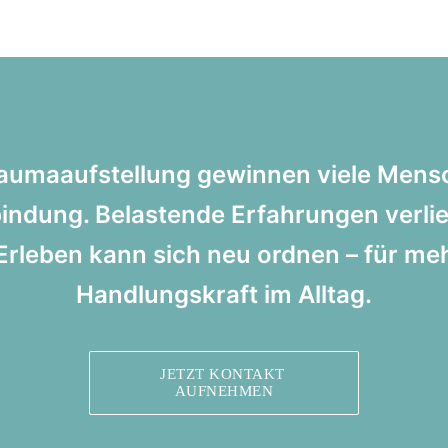
aumaaufstellung gewinnen viele Mensc
rbindung. Belastende Erfahrungen verli
 Erleben kann sich neu ordnen – für me
Handlungskraft im Alltag.
JETZT KONTAKT 
AUFNEHMEN