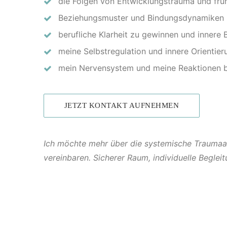
die Folgen von Entwicklungstrauma und frü
Beziehungsmuster und Bindungsdynamiken k
berufliche Klarheit zu gewinnen und innere
meine Selbstregulation und innere Orientier
mein Nervensystem und meine Reaktionen b
JETZT KONTAKT AUFNEHMEN
Ich möchte mehr über die systemische Traumaau
vereinbaren. Sicherer Raum, individuelle Begleit