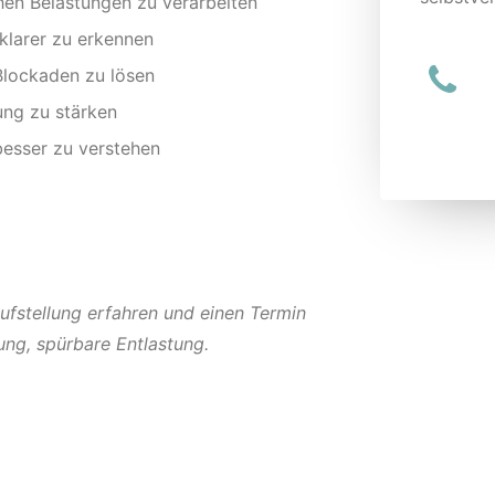
hen Belastungen zu verarbeiten
larer zu erkennen
 Blockaden zu lösen
ung zu stärken
esser zu verstehen
fstellung erfahren und einen Termin
ung, spürbare Entlastung.