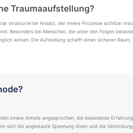
che Traumaaufstellung?
klar strukturierter Ansatz, der innere Prozesse sichtbar ma
d. Besonders bei Menschen, die unter den Folgen belasten
glich wirken. Die Aufstellung schafft einen sicheren Raum
thode?
rden innere Anteile angesprochen, die belastende Erfahrun
nn sich die angestaute Spannung lösen und die Verbindung z