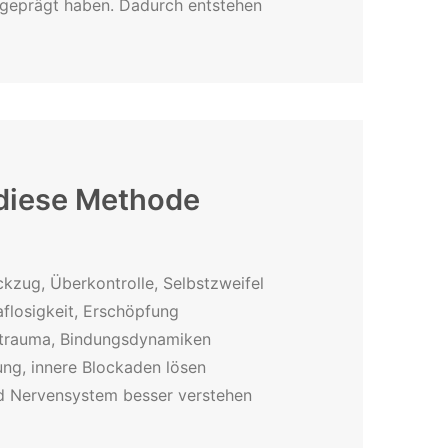
n geprägt haben. Dadurch entstehen
diese Methode
kzug, Überkontrolle, Selbstzweifel
aflosigkeit, Erschöpfung
strauma, Bindungsdynamiken
rung, innere Blockaden lösen
nd Nervensystem besser verstehen