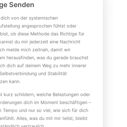
ge Senden
dich von der systemischen
fstellung angesprochen fühlst oder
 bist, ob diese Methode das Richtige für
 kannst du mir jederzeit eine Nachricht
Ich melde mich zeitnah, damit wir
m herausfinden, was du gerade brauchst
ich dich auf deinem Weg zu mehr innerer
 Selbstverbindung und Stabilität
tzen kann.
t kurz schildern, welche Belastungen oder
rderungen dich im Moment beschäftigen –
 Tempo und nur so viel, wie sich für dich
nfühlt. Alles, was du mit mir teilst, bleibt
ständlich vertraulich.