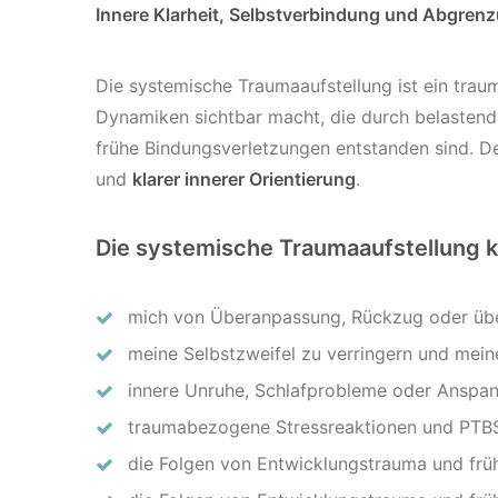
Innere Klarheit, Selbstverbindung und Abgren
Die systemische Traumaaufstellung ist ein traum
Dynamiken sichtbar macht, die durch belasten
frühe Bindungsverletzungen entstanden sind. Der
und
klarer innerer Orientierung
.
Die systemische Traumaaufstellung ka
mich von Überanpassung, Rückzug oder übe
meine Selbstzweifel zu verringern und mein
innere Unruhe, Schlafprobleme oder Anspan
traumabezogene Stressreaktionen und PTBS
die Folgen von Entwicklungstrauma und frü