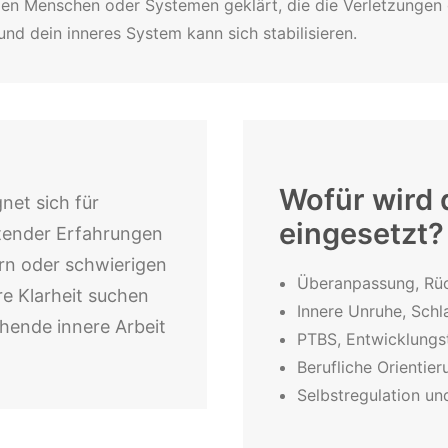
 den Menschen oder Systemen geklärt, die die Verletzunge
nd dein inneres System kann sich stabilisieren.
Wofür wird 
net sich für
eingesetzt?
tender Erfahrungen
rn oder schwierigen
Überanpassung, Rüc
e Klarheit suchen
Innere Unruhe, Schl
hende innere Arbeit
PTBS, Entwicklung
Berufliche Orientie
Selbstregulation u